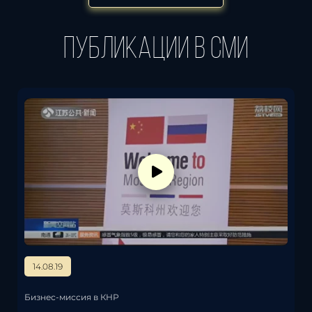
публикации в сми
14.08.19
Бизнес-миссия в КНР