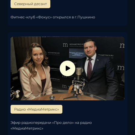
Северный десант
Фитнес-клуб «Фокус» открылся в г.Пушкино
Радио «МедиаМетрикс»
Эфир радиопередачи «Про дело» на радио
«МедиаМетрикс»