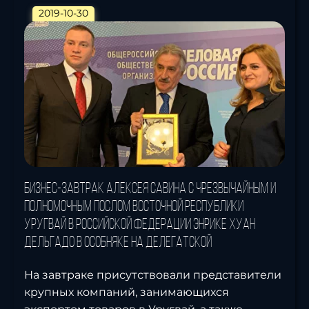
2019-10-30
Бизнес-завтрак Алексея Савина с Чрезвычайным и
Полномочным послом Восточной Республики
Уругвай в Российской Федерации Энрике Хуан
Дельгадо в особняке на Делегатской
На завтраке присутствовали представители
крупных компаний, занимающихся