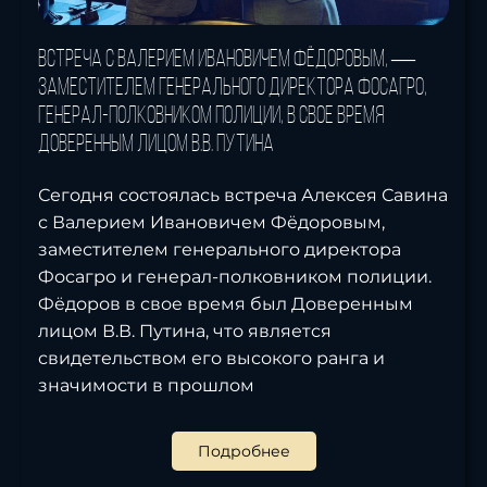
Встреча с Валерием Ивановичем Фёдоровым, —
заместителем генерального директора Фосагро,
генерал-полковником полиции, в свое время
Доверенным лицом В.В. Путина
Сегодня состоялась встреча Алексея Савина
с Валерием Ивановичем Фёдоровым,
заместителем генерального директора
Фосагро и генерал-полковником полиции.
Фёдоров в свое время был Доверенным
лицом В.В. Путина, что является
свидетельством его высокого ранга и
значимости в прошлом
Подробнее