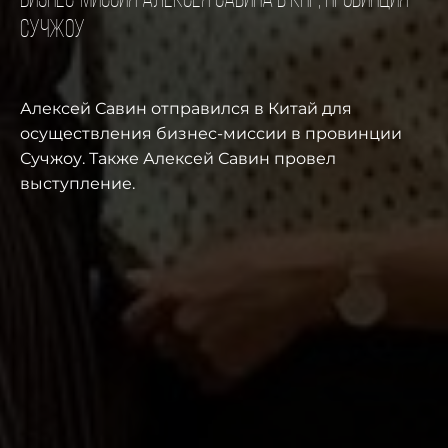
Бизнес-миссия Алексея Савина в КНР, провинция
Сучжоу
Алексей Савин отправился в Китай для
осуществления бизнес-миссии в провинции
Сучжоу. Также Алексей Савин провел
выступление.