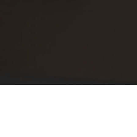
Деловой визит Алексея Савина в